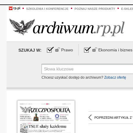
SZKOLENIA I KONFERENCJE
POZNAJ NASZE PRODUKTY
E-SKLE
Prawo
Ekonomia i biznes
SZUKAJ W:
Chcesz uzyskać dostęp do archiwum?
Zobacz ofertę
POPRZEDNI ARTYKUŁ Z