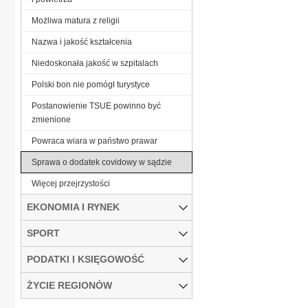
Możliwa matura z religii
Nazwa i jakość kształcenia
Niedoskonała jakość w szpitalach
Polski bon nie pomógł turystyce
Postanowienie TSUE powinno być
zmienione
Powraca wiara w państwo prawar
Sprawa o dodatek covidowy w sądzie
Więcej przejrzystości
EKONOMIA I RYNEK
SPORT
PODATKI I KSIĘGOWOŚĆ
ŻYCIE REGIONÓW