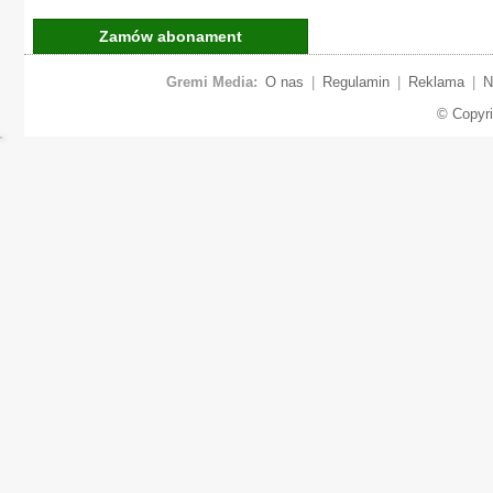
Zamów abonament
Gremi Media:
O nas
|
Regulamin
|
Reklama
|
N
© Copyr