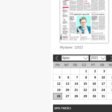
Wydanie:
12022
lipiec
2021
«
»
PN
WT
ŚR
CZ
PT
SB
N
1
2
3
5
6
7
8
9
10
12
13
14
15
16
17
19
20
21
22
23
24
26
27
28
29
30
31
SPIS TREŚCI