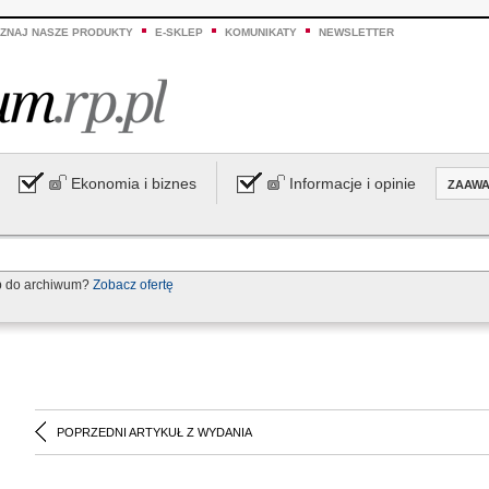
ZNAJ NASZE PRODUKTY
E-SKLEP
KOMUNIKATY
NEWSLETTER
Ekonomia i biznes
Informacje i opinie
ZAAW
p do archiwum?
Zobacz ofertę
POPRZEDNI ARTYKUŁ Z WYDANIA