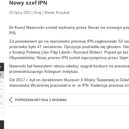
Nowy szef IPN
26 lipca 2021 | Kraj | Marek Kozubal
Dr Karol Nawrocki został wybrany przez Senat na nowego pre
PiS.
Za powołaniem go na stanowisko prezesa IPN zagłosowało 52 sen
przeciwko było 47 senatorów. Opozycja podzieliła się głosami. 
z Koalicji Polskiej (Jan Filip Libicki i Ryszard Bober). Poparł go te
Obywatelskiej. Nowy prezes IPN został zaprzysiężony przez Sejm
Nawrocki był faworytem obozu władzy, wygrał konkurs na prezesa
przewodniczącego Kolegium Instytutu.
D
Od 2017 r. był on dyrektorem Muzeum II Wojny Światowej w Gdań
4
stanowiska Wcześniej pracował m.in. w IPN. Kadencja prezesa Inst
11
18
POPRZEDNI ARTYKUŁ Z WYDANIA
25