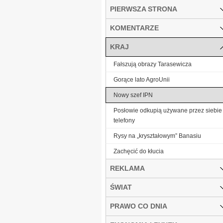
PIERWSZA STRONA
KOMENTARZE
KRAJ
Fałszują obrazy Tarasewicza
Gorące lato AgroUnii
Nowy szef IPN
Posłowie odkupią używane przez siebie
telefony
Rysy na „kryształowym” Banasiu
Zachęcić do kłucia
REKLAMA
ŚWIAT
PRAWO CO DNIA