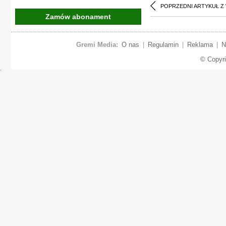
POPRZEDNI ARTYKUŁ Z
Zamów abonament
Gremi Media:
O nas
|
Regulamin
|
Reklama
|
N
© Copyr