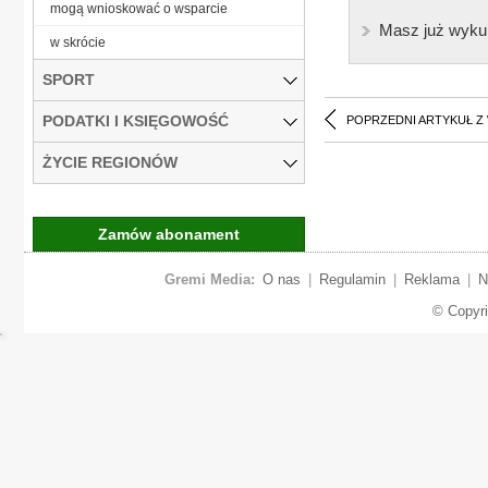
mogą wnioskować o wsparcie
Masz już wyku
w skrócie
SPORT
PODATKI I KSIĘGOWOŚĆ
POPRZEDNI ARTYKUŁ Z
ŻYCIE REGIONÓW
Zamów abonament
Gremi Media:
O nas
|
Regulamin
|
Reklama
|
N
© Copyr