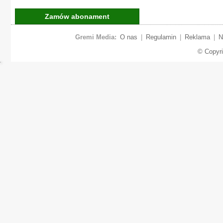
Zamów abonament
Gremi Media:
O nas
|
Regulamin
|
Reklama
|
N
© Copyr