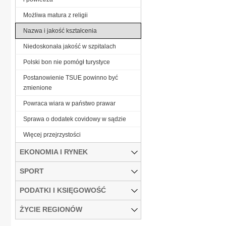
Możliwa matura z religii
Nazwa i jakość kształcenia
Niedoskonała jakość w szpitalach
Polski bon nie pomógł turystyce
Postanowienie TSUE powinno być
zmienione
Powraca wiara w państwo prawar
Sprawa o dodatek covidowy w sądzie
Więcej przejrzystości
EKONOMIA I RYNEK
SPORT
PODATKI I KSIĘGOWOŚĆ
ŻYCIE REGIONÓW