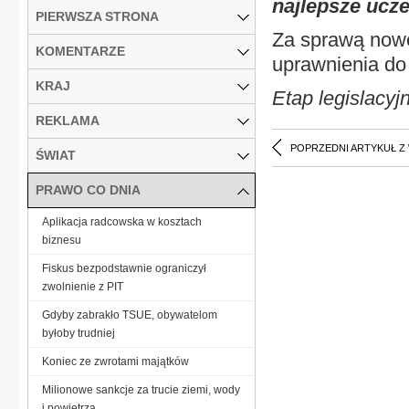
najlepsze ucze
PIERWSZA STRONA
Za sprawą nowe
KOMENTARZE
uprawnienia do 
KRAJ
Etap legislacyj
REKLAMA
POPRZEDNI ARTYKUŁ Z
ŚWIAT
PRAWO CO DNIA
Aplikacja radcowska w kosztach
biznesu
Fiskus bezpodstawnie ograniczył
zwolnienie z PIT
Gdyby zabrakło TSUE, obywatelom
byłoby trudniej
Koniec ze zwrotami majątków
Milionowe sankcje za trucie ziemi, wody
i powietrza