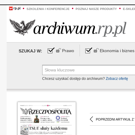
SZKOLENIA I KONFERENCJE
POZNAJ NASZE PRODUKTY
E-SKLE
Prawo
Ekonomia i biznes
SZUKAJ W:
Chcesz uzyskać dostęp do archiwum?
Zobacz ofertę
POPRZEDNI ARTYKUŁ Z