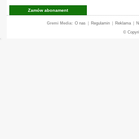
Zamów abonament
Gremi Media:
O nas
|
Regulamin
|
Reklama
|
N
© Copyr