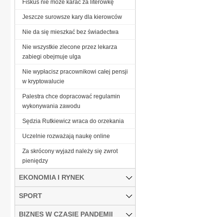
Fiskus nie może karać za literówkę
Jeszcze surowsze kary dla kierowców
Nie da się mieszkać bez świadectwa
Nie wszystkie zlecone przez lekarza
zabiegi obejmuje ulga
Nie wypłacisz pracownikowi całej pensji
w kryptowalucie
Palestra chce dopracować regulamin
wykonywania zawodu
Sędzia Rutkiewicz wraca do orzekania
Uczelnie rozważają naukę online
Za skrócony wyjazd należy się zwrot
pieniędzy
EKONOMIA I RYNEK
SPORT
BIZNES W CZASIE PANDEMII