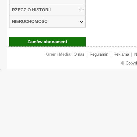
RZECZ O HISTORII
NIERUCHOMOŚCI
Zamów abonament
Gremi Media:
O nas
|
Regulamin
|
Reklama
|
N
© Copyr