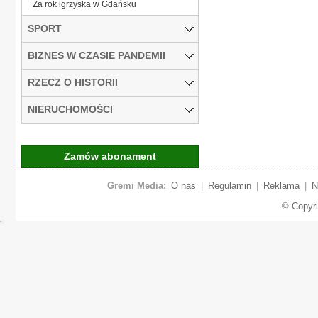
Za rok igrzyska w Gdańsku
SPORT
BIZNES W CZASIE PANDEMII
RZECZ O HISTORII
NIERUCHOMOŚCI
Zamów abonament
Gremi Media:
O nas
|
Regulamin
|
Reklama
|
N
© Copyr