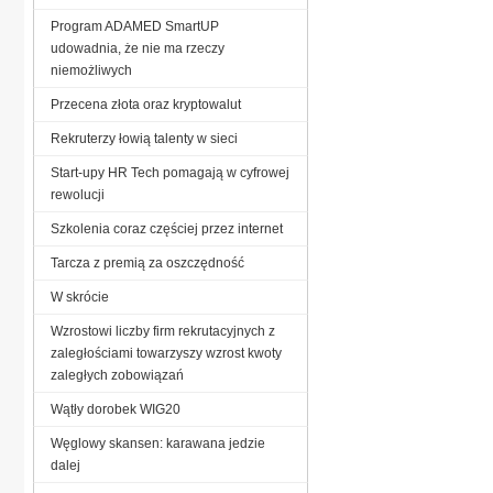
Program ADAMED SmartUP
udowadnia, że nie ma rzeczy
niemożliwych
Przecena złota oraz kryptowalut
Rekruterzy łowią talenty w sieci
Start-upy HR Tech pomagają w cyfrowej
rewolucji
Szkolenia coraz częściej przez internet
Tarcza z premią za oszczędność
W skrócie
Wzrostowi liczby firm rekrutacyjnych z
zaległościami towarzyszy wzrost kwoty
zaległych zobowiązań
Wątły dorobek WIG20
Węglowy skansen: karawana jedzie
dalej