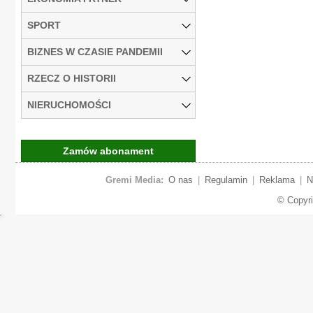
SPORT
BIZNES W CZASIE PANDEMII
RZECZ O HISTORII
NIERUCHOMOŚCI
Zamów abonament
Gremi Media:
O nas
|
Regulamin
|
Reklama
|
N
© Copyr