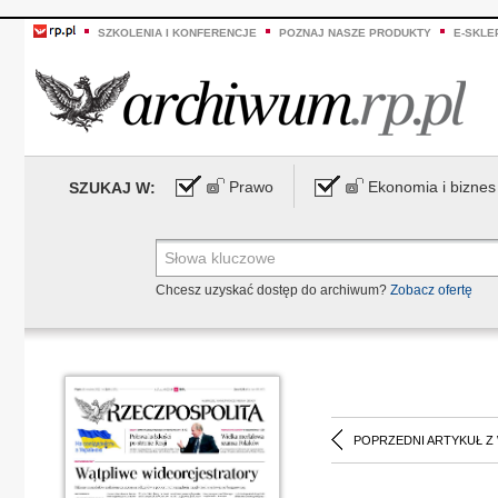
SZKOLENIA I KONFERENCJE
POZNAJ NASZE PRODUKTY
E-SKLE
Prawo
Ekonomia i biznes
SZUKAJ W:
Chcesz uzyskać dostęp do archiwum?
Zobacz ofertę
POPRZEDNI ARTYKUŁ Z