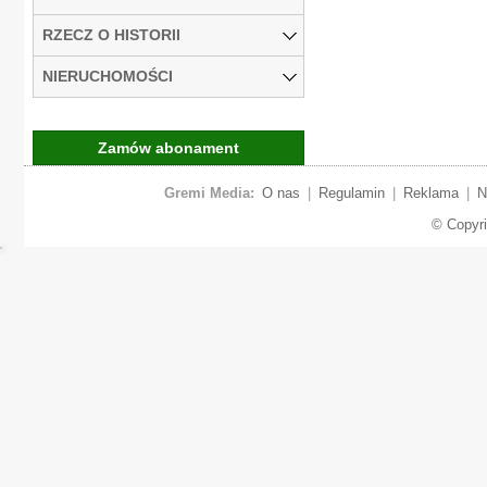
RZECZ O HISTORII
NIERUCHOMOŚCI
Zamów abonament
Gremi Media:
O nas
|
Regulamin
|
Reklama
|
N
© Copyr