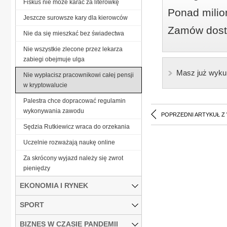
Fiskus nie może karać za literówkę
Ponad milio
Jeszcze surowsze kary dla kierowców
Zamów dostę
Nie da się mieszkać bez świadectwa
Nie wszystkie zlecone przez lekarza
zabiegi obejmuje ulga
Masz już wyku
Nie wypłacisz pracownikowi całej pensji
w kryptowalucie
Palestra chce dopracować regulamin
wykonywania zawodu
POPRZEDNI ARTYKUŁ Z
Sędzia Rutkiewicz wraca do orzekania
Uczelnie rozważają naukę online
Za skrócony wyjazd należy się zwrot
pieniędzy
EKONOMIA I RYNEK
SPORT
BIZNES W CZASIE PANDEMII