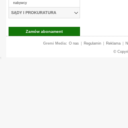
nabywcy
SĄDY I PROKURATURA
Zamów abonament
Gremi Media:
O nas
|
Regulamin
|
Reklama
|
N
© Copyr