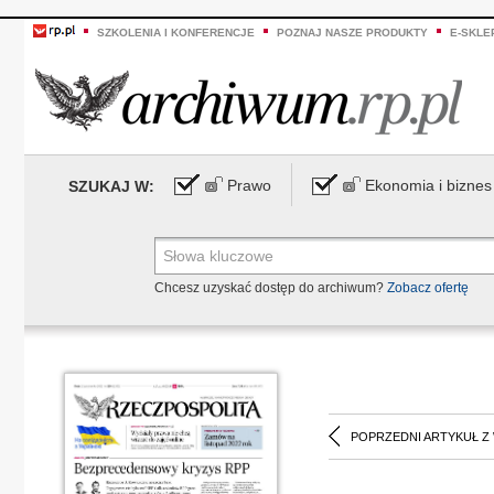
SZKOLENIA I KONFERENCJE
POZNAJ NASZE PRODUKTY
E-SKLE
Prawo
Ekonomia i biznes
SZUKAJ W:
Chcesz uzyskać dostęp do archiwum?
Zobacz ofertę
POPRZEDNI ARTYKUŁ Z