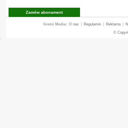
Zamów abonament
Gremi Media:
O nas
|
Regulamin
|
Reklama
|
N
© Copyr