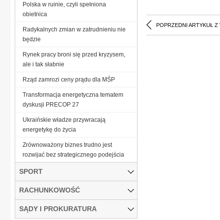
Polska w ruinie, czyli spełniona
obietnica
POPRZEDNI ARTYKUŁ Z
Radykalnych zmian w zatrudnieniu nie
będzie
Rynek pracy broni się przed kryzysem,
ale i tak słabnie
Rząd zamrozi ceny prądu dla MŚP
Transformacja energetyczna tematem
dyskusji PRECOP 27
Ukraińskie władze przywracają
energetykę do życia
Zrównoważony biznes trudno jest
rozwijać bez strategicznego podejścia
SPORT
RACHUNKOWOŚĆ
SĄDY I PROKURATURA