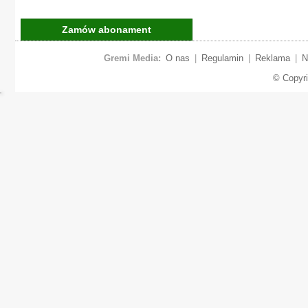
Zamów abonament
Gremi Media:
O nas
|
Regulamin
|
Reklama
|
N
© Copyr