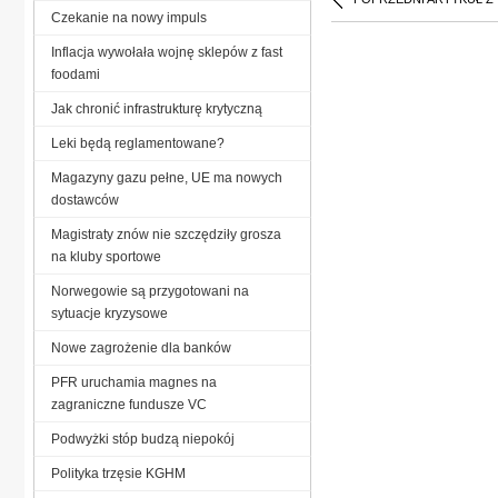
Czekanie na nowy impuls
Inflacja wywołała wojnę sklepów z fast
foodami
Jak chronić infrastrukturę krytyczną
Leki będą reglamentowane?
Magazyny gazu pełne, UE ma nowych
dostawców
Magistraty znów nie szczędziły grosza
na kluby sportowe
Norwegowie są przygotowani na
sytuacje kryzysowe
Nowe zagrożenie dla banków
PFR uruchamia magnes na
zagraniczne fundusze VC
Podwyżki stóp budzą niepokój
Polityka trzęsie KGHM