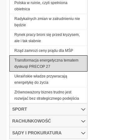
Polska w ruinie, czyli spełniona
obietnica
Radykalnych zmian w zatrudnieniu nie
będzie
Rynek pracy broni się przed kryzysem,
ale i tak słabnie
Rząd zamrozi ceny prądu dla MŚP
Transformacja energetyczna tematem
dyskusji PRECOP 27
Ukraińskie władze przywracają
energetykę do życia
Zrównoważony biznes trudno jest
rozwijać bez strategicznego podejścia
SPORT
RACHUNKOWOŚĆ
SĄDY I PROKURATURA