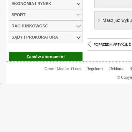
EKONOMIA I RYNEK
SPORT
Masz już wyku
RACHUNKOWOŚĆ
SĄDY I PROKURATURA
POPRZEDNI ARTYKUŁ Z
Zamów abonament
Gremi Media:
O nas
|
Regulamin
|
Reklama
|
N
© Copyr