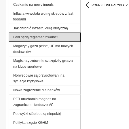
Czekanie na nowy impuls
POPRZEDNI ARTYKUŁ Z
Inflacja wywołała wojnę sklepów z fast
foodami
Jak chronić infrastrukturę krytyczną
Leki będą reglamentowane?
Magazyny gazu pełne, UE ma nowych
dostawców
Magistraty znów nie szczędziły grosza
na kluby sportowe
Norwegowie są przygotowani na
sytuacje kryzysowe
Nowe zagrożenie dla banków
PFR uruchamia magnes na
zagraniczne fundusze VC
Podwyżki stóp budzą niepokój
Polityka trzęsie KGHM