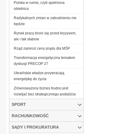
Polska w ruinie, czyli spełniona
obietnica
Radykalnych zmian w zatrudnieniu nie
będzie
Rynek pracy broni się przed kryzysem,
ale i tak słabnie
Rząd zamrozi ceny prądu dla MŚP
Transformacja energetyczna tematem
dyskusji PRECOP 27
Ukraińskie władze przywracają
energetykę do życia
Zrównoważony biznes trudno jest
rozwijać bez strategicznego podejścia
SPORT
RACHUNKOWOŚĆ
SĄDY I PROKURATURA