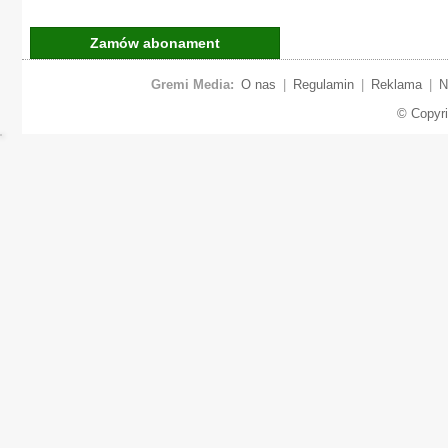
Zamów abonament
Gremi Media:
O nas
|
Regulamin
|
Reklama
|
N
© Copyr