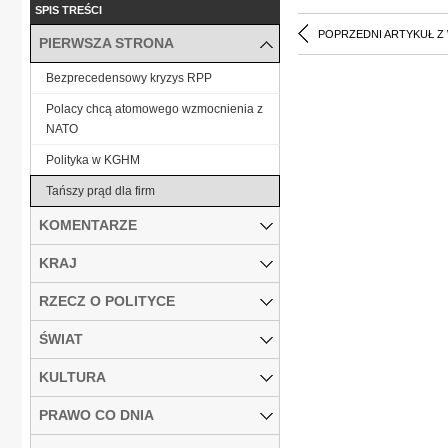
SPIS TREŚCI
POPRZEDNI ARTYKUŁ Z
PIERWSZA STRONA
Bezprecedensowy kryzys RPP
Polacy chcą atomowego wzmocnienia z
NATO
Polityka w KGHM
Tańszy prąd dla firm
KOMENTARZE
KRAJ
RZECZ O POLITYCE
ŚWIAT
KULTURA
PRAWO CO DNIA