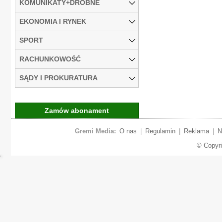
KOMUNIKATY+DROBNE
EKONOMIA I RYNEK
SPORT
RACHUNKOWOŚĆ
SĄDY I PROKURATURA
Zamów abonament
Gremi Media:
O nas
|
Regulamin
|
Reklama
|
N
© Copyr