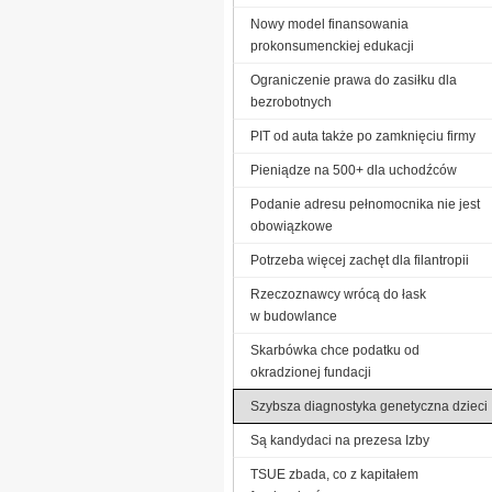
Nowy model finansowania
prokonsumenckiej edukacji
Ograniczenie prawa do zasiłku dla
bezrobotnych
PIT od auta także po zamknięciu firmy
Pieniądze na 500+ dla uchodźców
Podanie adresu pełnomocnika nie jest
obowiązkowe
Potrzeba więcej zachęt dla filantropii
Rzeczoznawcy wrócą do łask
w budowlance
Skarbówka chce podatku od
okradzionej fundacji
Szybsza diagnostyka genetyczna dzieci
Są kandydaci na prezesa Izby
TSUE zbada, co z kapitałem