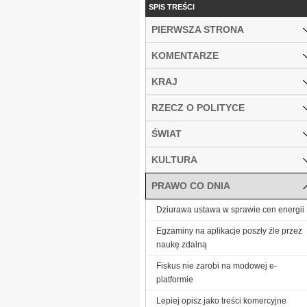
SPIS TREŚCI
PIERWSZA STRONA
KOMENTARZE
KRAJ
RZECZ O POLITYCE
ŚWIAT
KULTURA
PRAWO CO DNIA
Dziurawa ustawa w sprawie cen energii
Egzaminy na aplikacje poszły źle przez
naukę zdalną
Fiskus nie zarobi na modowej e-
platformie
Lepiej opisz jako treści komercyjne