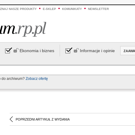
ZNAJ NASZE PRODUKTY
E-SKLEP
KOMUNIKATY
NEWSLETTER
Ekonomia i biznes
Informacje i opinie
ZAAW
p do archiwum?
Zobacz ofertę
POPRZEDNI ARTYKUŁ Z WYDANIA