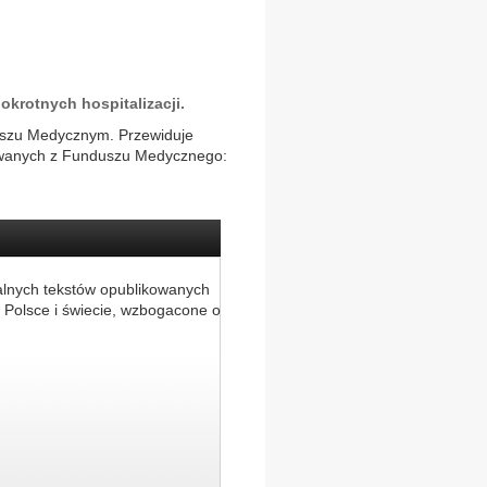
okrotnych hospitalizacji.
duszu Medycznym. Przewiduje
nsowanych z Funduszu Medycznego:
alnych tekstów opublikowanych
 Polsce i świecie, wzbogacone o