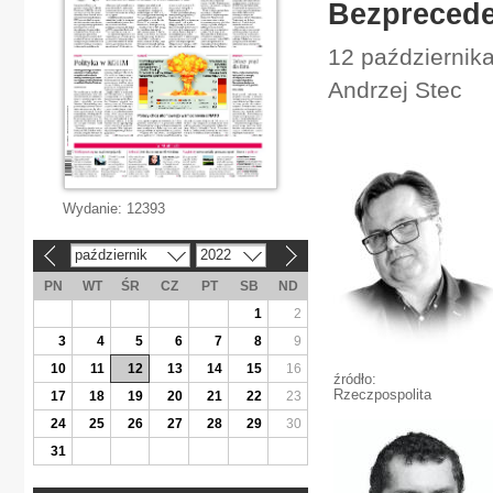
Bezpreced
12 października
Andrzej Stec
Wydanie:
12393
październik
2022
«
»
PN
WT
ŚR
CZ
PT
SB
ND
1
2
3
4
5
6
7
8
9
10
11
12
13
14
15
16
źródło:
Rzeczpospolita
17
18
19
20
21
22
23
24
25
26
27
28
29
30
31