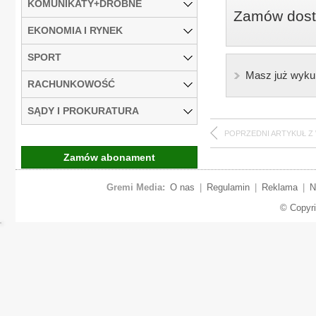
KOMUNIKATY+DROBNE
Zamów dostę
EKONOMIA I RYNEK
SPORT
Masz już wyku
RACHUNKOWOŚĆ
SĄDY I PROKURATURA
POPRZEDNI ARTYKUŁ Z
Zamów abonament
Gremi Media:
O nas
|
Regulamin
|
Reklama
|
N
© Copyr