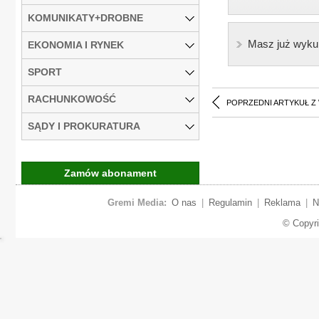
KOMUNIKATY+DROBNE
Masz już wyku
EKONOMIA I RYNEK
SPORT
RACHUNKOWOŚĆ
POPRZEDNI ARTYKUŁ Z
SĄDY I PROKURATURA
Zamów abonament
Gremi Media:
O nas
|
Regulamin
|
Reklama
|
N
© Copyr