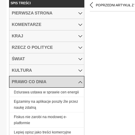
SPIS TREŚCI
POPRZEDNI ARTYKUŁ Z
PIERWSZA STRONA
KOMENTARZE
KRAJ
RZECZ O POLITYCE
ŚWIAT
KULTURA
PRAWO CO DNIA
Dziurawa ustawa w sprawie cen energii
Egzaminy na aplikacje poszły źle przez
naukę zdalną
Fiskus nie zarobi na modowej e-
platformie
Lepiej opisz jako treści komercyjne