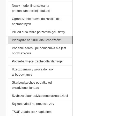
Nowy model finansowania
prokonsumenckiej edukacji
Ograniczenie prawa do zasiłku dla
bezrobotnych
PIT od auta także po zamknięciu firmy
Pieniądze na 500+ dla uchodźców
Podanie adresu pełnomocnika nie jest
obowiązkowe
Potrzeba więcej zachęt dla filantropii
Rzeczoznawcy wrócą do łask
w budowlance
Skarbówka chce podatku od
okradzionej fundacji
Szybsza diagnostyka genetyczna dzieci
Są kandydaci na prezesa Izby
TSUE zbada, co z kapitałem