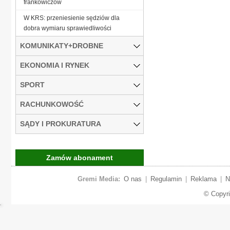
frankowiczów
W KRS: przeniesienie sędziów dla
dobra wymiaru sprawiedliwości
KOMUNIKATY+DROBNE
EKONOMIA I RYNEK
SPORT
RACHUNKOWOŚĆ
SĄDY I PROKURATURA
Zamów abonament
Gremi Media:
O nas
|
Regulamin
|
Reklama
|
N
© Copyr