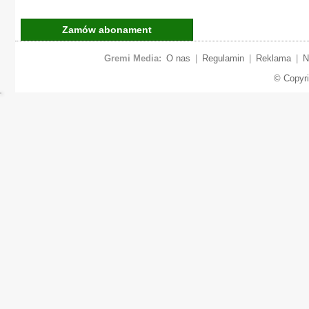
Zamów abonament
Gremi Media:
O nas
|
Regulamin
|
Reklama
|
N
© Copyr