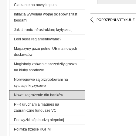
Czekanie na nowy impuls
Inflacja wywołała wojnę sklepów z fast
POPRZEDNI ARTYKUŁ Z
foodami
Jak chronić infrastrukturę krytyczną
Leki będą reglamentowane?
Magazyny gazu pełne, UE ma nowych
dostawców
Magistraty znów nie szczędziły grosza
na kluby sportowe
Norwegowie są przygotowani na
sytuacje kryzysowe
Nowe zagrożenie dla banków
PFR uruchamia magnes na
zagraniczne fundusze VC
Podwyżki stóp budzą niepokój
Polityka trzęsie KGHM