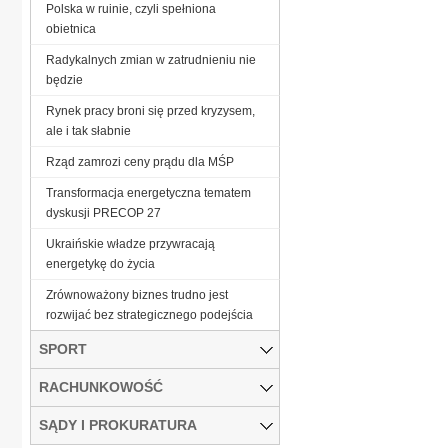
Polska w ruinie, czyli spełniona
obietnica
Radykalnych zmian w zatrudnieniu nie
będzie
Rynek pracy broni się przed kryzysem,
ale i tak słabnie
Rząd zamrozi ceny prądu dla MŚP
Transformacja energetyczna tematem
dyskusji PRECOP 27
Ukraińskie władze przywracają
energetykę do życia
Zrównoważony biznes trudno jest
rozwijać bez strategicznego podejścia
SPORT
RACHUNKOWOŚĆ
SĄDY I PROKURATURA