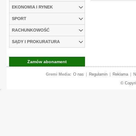
EKONOMIA I RYNEK
SPORT
RACHUNKOWOŚĆ
SĄDY I PROKURATURA
Zamów abonament
Gremi Media:
O nas
|
Regulamin
|
Reklama
|
N
© Copyr