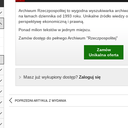
Archiwum Rzeczpospolitej to wygodna wyszukiwarka archiw
na łamach dziennika od 1993 roku. Unikalne źródło wiedzy o
perspektywę ekonomiczną i prawną.
Ponad milion tekstów w jednym miejscu.
Zamów dostęp do pełnego Archiwum "Rzeczpospolitej"
Zamów
Unikalna oferta
Masz już wykupiony dostęp?
Zaloguj się
POPRZEDNI ARTYKUŁ Z WYDANIA