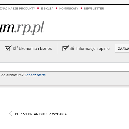
ZNAJ NASZE PRODUKTY
E-SKLEP
KOMUNIKATY
NEWSLETTER
Ekonomia i biznes
Informacje i opinie
ZAAW
p do archiwum?
Zobacz ofertę
POPRZEDNI ARTYKUŁ Z WYDANIA