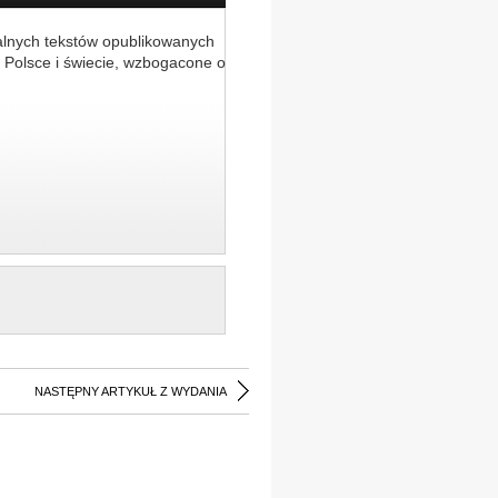
alnych tekstów opublikowanych
 Polsce i świecie, wzbogacone o
NASTĘPNY ARTYKUŁ Z WYDANIA