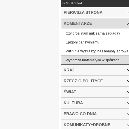
SPIS TREŚCI
PIERWSZA STRONA
KOMENTARZE
Czy grozi nam nuklearna zagłada?
Epigoni panświnizmu
Putin nie wystraszył nas bombą jądrową
Wyborcza matematyka w spółkach
KRAJ
RZECZ O POLITYCE
ŚWIAT
KULTURA
PRAWO CO DNIA
KOMUNIKATY+DROBNE