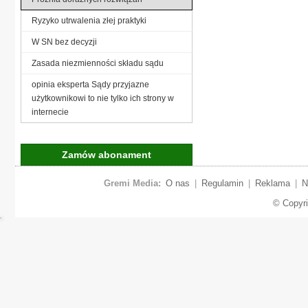
Ryzyko utrwalenia złej praktyki
W SN bez decyzji
Zasada niezmienności składu sądu
opinia eksperta Sądy przyjazne
użytkownikowi to nie tylko ich strony w
internecie
Zamów abonament
Gremi Media:
O nas
|
Regulamin
|
Reklama
|
N
© Copyr