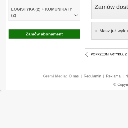
Zamów dostę
LOGISTYKA (2) + KOMUNIKATY
(2)
Masz już wyku
Zamów abonament
POPRZEDNI ARTYKUŁ Z
Gremi Media:
O nas
|
Regulamin
|
Reklama
|
N
© Copyr