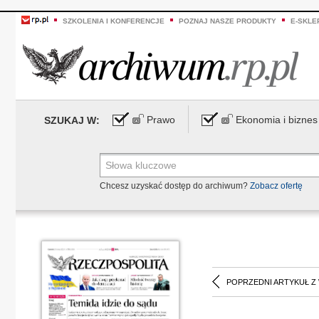
SZKOLENIA I KONFERENCJE
POZNAJ NASZE PRODUKTY
E-SKLE
Prawo
Ekonomia i biznes
SZUKAJ W:
Chcesz uzyskać dostęp do archiwum?
Zobacz ofertę
POPRZEDNI ARTYKUŁ Z