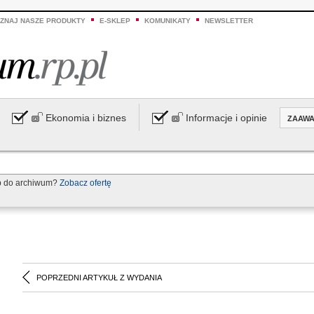
ZNAJ NASZE PRODUKTY
E-SKLEP
KOMUNIKATY
NEWSLETTER
Ekonomia i biznes
Informacje i opinie
ZAAW
p do archiwum?
Zobacz ofertę
POPRZEDNI ARTYKUŁ Z WYDANIA