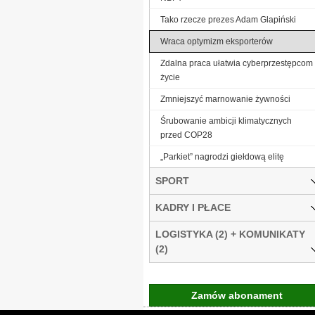
Tako rzecze prezes Adam Glapiński
Wraca optymizm eksporterów
Zdalna praca ułatwia cyberprzestępcom
życie
Zmniejszyć marnowanie żywności
Śrubowanie ambicji klimatycznych
przed COP28
„Parkiet” nagrodzi giełdową elitę
SPORT
KADRY I PŁACE
LOGISTYKA (2) + KOMUNIKATY
(2)
Zamów abonament