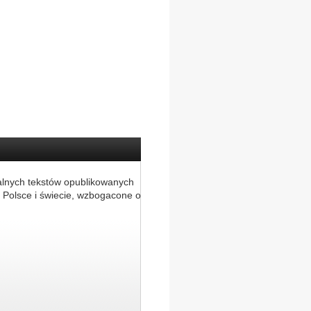
alnych tekstów opublikowanych
 Polsce i świecie, wzbogacone o