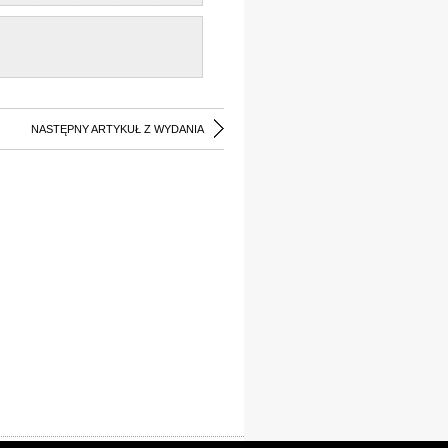
NASTĘPNY ARTYKUŁ Z WYDANIA