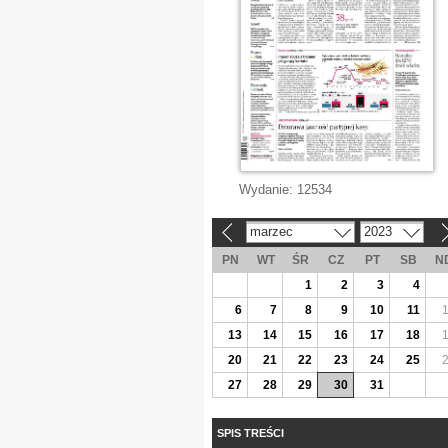
Wydanie:
12534
marzec
2023
«
»
PN
WT
ŚR
CZ
PT
SB
N
1
2
3
4
6
7
8
9
10
11
13
14
15
16
17
18
20
21
22
23
24
25
27
28
29
30
31
SPIS TREŚCI