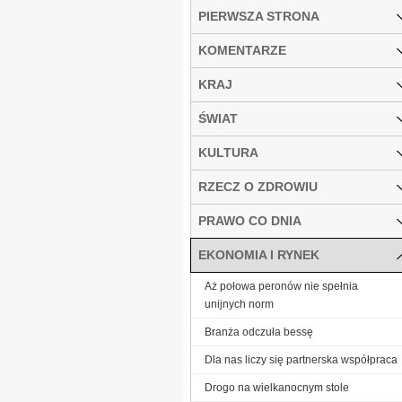
PIERWSZA STRONA
KOMENTARZE
KRAJ
ŚWIAT
KULTURA
RZECZ O ZDROWIU
PRAWO CO DNIA
EKONOMIA I RYNEK
Aż połowa peronów nie spełnia
unijnych norm
Branża odczuła bessę
Dla nas liczy się partnerska współpraca
Drogo na wielkanocnym stole