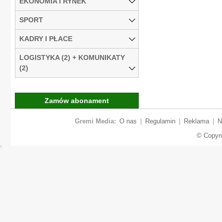
EKONOMIA I RYNEK
SPORT
KADRY I PŁACE
LOGISTYKA (2) + KOMUNIKATY
(2)
Zamów abonament
Gremi Media:
O nas
|
Regulamin
|
Reklama
|
N
© Copyr