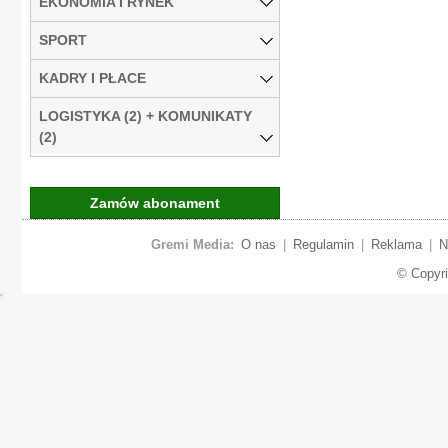
EKONOMIA I RYNEK
SPORT
KADRY I PŁACE
LOGISTYKA (2) + KOMUNIKATY
(2)
Zamów abonament
Gremi Media:
O nas
|
Regulamin
|
Reklama
|
N
© Copyr