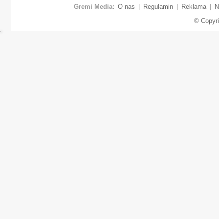
Gremi Media:
O nas
|
Regulamin
|
Reklama
|
N
© Copyr