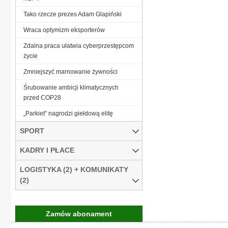
Tako rzecze prezes Adam Glapiński
Wraca optymizm eksporterów
Zdalna praca ułatwia cyberprzestępcom
życie
Zmniejszyć marnowanie żywności
Śrubowanie ambicji klimatycznych
przed COP28
„Parkiet” nagrodzi giełdową elitę
SPORT
KADRY I PŁACE
LOGISTYKA (2) + KOMUNIKATY
(2)
Zamów abonament