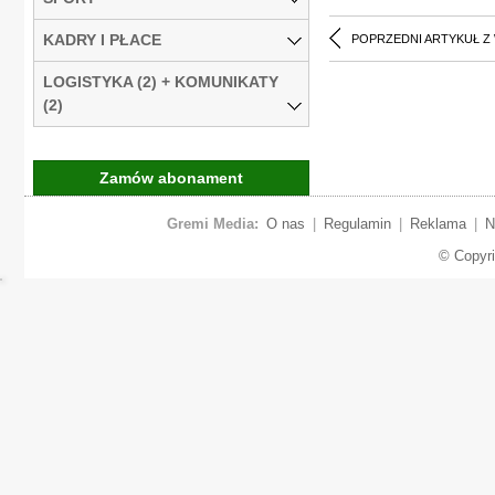
KADRY I PŁACE
POPRZEDNI ARTYKUŁ Z
LOGISTYKA (2) + KOMUNIKATY
(2)
Zamów abonament
Gremi Media:
O nas
|
Regulamin
|
Reklama
|
N
© Copyr