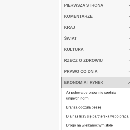
PIERWSZA STRONA
KOMENTARZE
KRAJ
ŚWIAT
KULTURA
RZECZ O ZDROWIU
PRAWO CO DNIA
EKONOMIA I RYNEK
Aż połowa peronów nie spełnia
unijnych norm
Branża odczuła bessę
Dla nas liczy się partnerska współpraca
Drogo na wielkanocnym stole