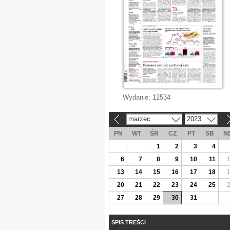
Wydanie:
12534
marzec
2023
«
»
PN
WT
ŚR
CZ
PT
SB
N
1
2
3
4
6
7
8
9
10
11
13
14
15
16
17
18
20
21
22
23
24
25
27
28
29
30
31
SPIS TREŚCI