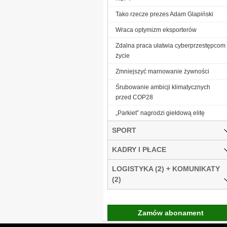
Tako rzecze prezes Adam Glapiński
Wraca optymizm eksporterów
Zdalna praca ułatwia cyberprzestępcom
życie
Zmniejszyć marnowanie żywności
Śrubowanie ambicji klimatycznych
przed COP28
„Parkiet” nagrodzi giełdową elitę
SPORT
KADRY I PŁACE
LOGISTYKA (2) + KOMUNIKATY
(2)
Zamów abonament