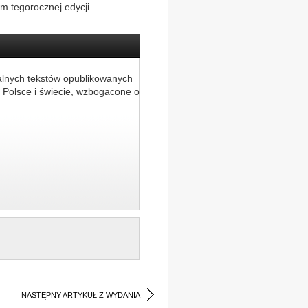
m tegorocznej edycji...
alnych tekstów opublikowanych
 Polsce i świecie, wzbogacone o
NASTĘPNY ARTYKUŁ Z WYDANIA