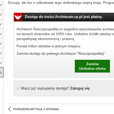
Europy, ale też o odbudowie tego dotkniętego wojną kraju. Progra
Dostęp do treści Archiwum.rp.pl jest płatny.
Archiwum Rzeczpospolitej to wygodna wyszukiwarka archiw
na łamach dziennika od 1993 roku. Unikalne źródło wiedzy o
perspektywę ekonomiczną i prawną.
Ponad milion tekstów w jednym miejscu.
Zamów dostęp do pełnego Archiwum "Rzeczpospolitej"
Zamów
Unikalna oferta
Masz już wykupiony dostęp?
Zaloguj się
POPRZEDNI ARTYKUŁ Z WYDANIA