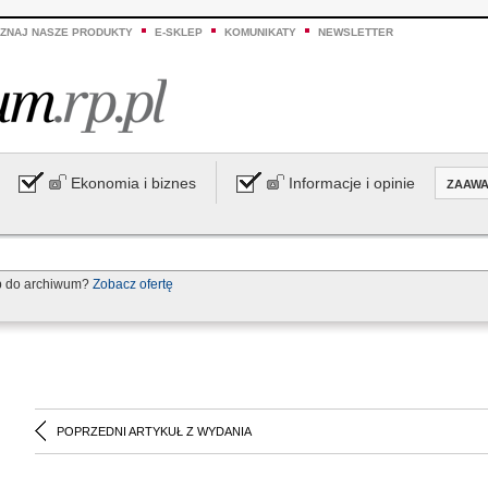
ZNAJ NASZE PRODUKTY
E-SKLEP
KOMUNIKATY
NEWSLETTER
Ekonomia i biznes
Informacje i opinie
ZAAW
p do archiwum?
Zobacz ofertę
POPRZEDNI ARTYKUŁ Z WYDANIA