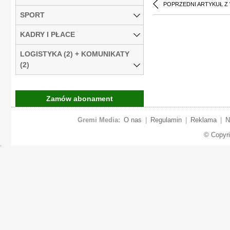
POPRZEDNI ARTYKUŁ Z
SPORT
KADRY I PŁACE
LOGISTYKA (2) + KOMUNIKATY
(2)
Zamów abonament
Gremi Media:
O nas
|
Regulamin
|
Reklama
|
N
© Copyr