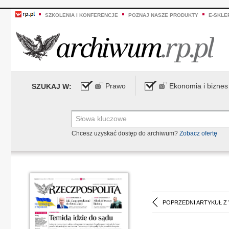
SZKOLENIA I KONFERENCJE
POZNAJ NASZE PRODUKTY
E-SKLE
Prawo
Ekonomia i biznes
SZUKAJ W:
Chcesz uzyskać dostęp do archiwum?
Zobacz ofertę
POPRZEDNI ARTYKUŁ Z