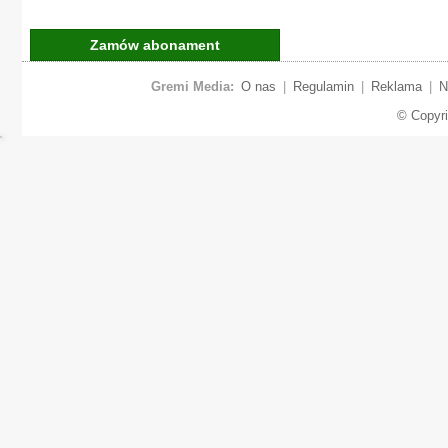
Zamów abonament
Gremi Media:
O nas
|
Regulamin
|
Reklama
|
N
© Copyr