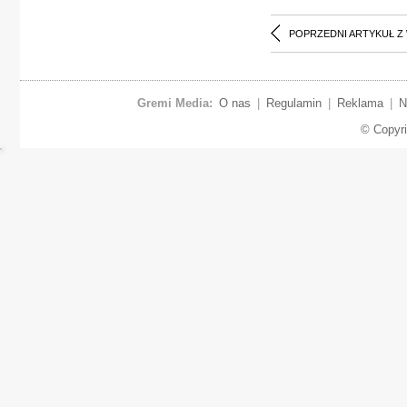
POPRZEDNI ARTYKUŁ Z
Gremi Media:
O nas
|
Regulamin
|
Reklama
|
N
© Copyr