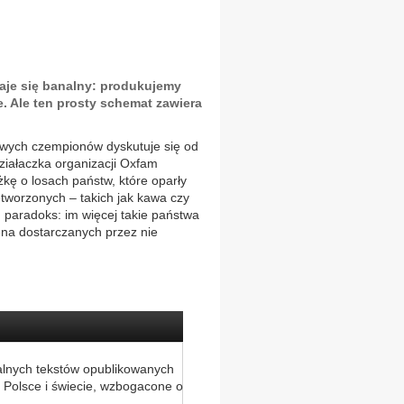
aje się banalny: produkujemy
je. Ale ten prosty schemat zawiera
wych czempionów dyskutuje się od
działaczka organizacji Oxfam
kę o losach państw, które oparły
etworzonych – takich jak kawa czy
 paradoks: im więcej takie państwa
ena dostarczanych przez nie
alnych tekstów opublikowanych
 Polsce i świecie, wzbogacone o