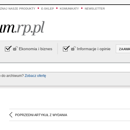
ZNAJ NASZE PRODUKTY
E-SKLEP
KOMUNIKATY
NEWSLETTER
Ekonomia i biznes
Informacje i opinie
ZAAW
p do archiwum?
Zobacz ofertę
POPRZEDNI ARTYKUŁ Z WYDANIA