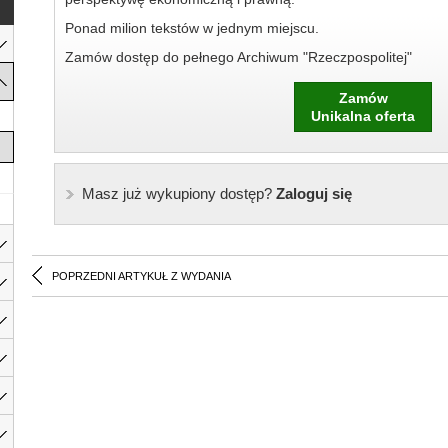
Ponad milion tekstów w jednym miejscu.
Zamów dostęp do pełnego Archiwum "Rzeczpospolitej"
Zamów
Unikalna oferta
Masz już wykupiony dostęp?
Zaloguj się
POPRZEDNI ARTYKUŁ Z WYDANIA