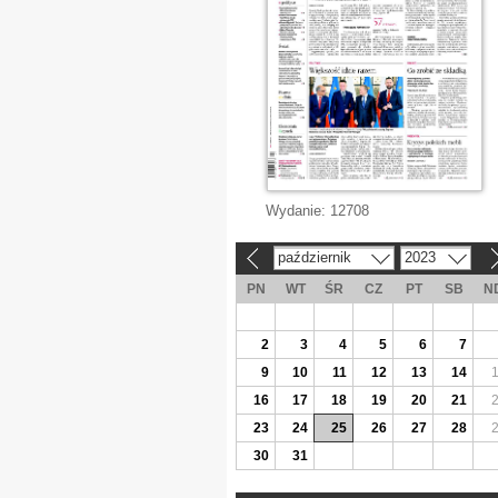
Wydanie:
12708
październik
2023
«
»
PN
WT
ŚR
CZ
PT
SB
N
2
3
4
5
6
7
9
10
11
12
13
14
16
17
18
19
20
21
23
24
25
26
27
28
30
31