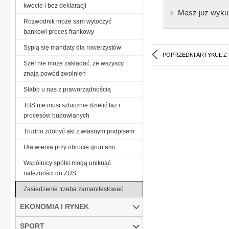
kwocie i bez deklaracji
Masz już wyku
Rozwodnik może sam wytoczyć
bankowi proces frankowy
Sypią się mandaty dla rowerzystów
POPRZEDNI ARTYKUŁ Z
Szef nie może zakładać, że wszyscy
znają powód zwolnień
Słabo u nas z praworządnością
TBS nie musi sztucznie dzielić faz i
procesów budowlanych
Trudno zdobyć akt z własnym podpisem
Ułatwienia przy obrocie gruntami
Wspólnicy spółki mogą uniknąć
należności do ZUS
Zasiedzenie trzeba zamanifestować
EKONOMIA I RYNEK
SPORT