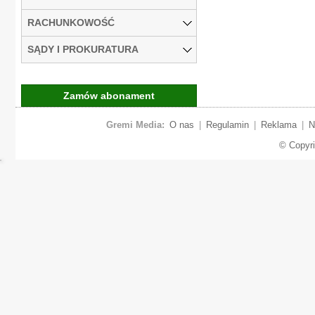
RACHUNKOWOŚĆ
SĄDY I PROKURATURA
Zamów abonament
Gremi Media:
O nas
|
Regulamin
|
Reklama
|
N
© Copyr