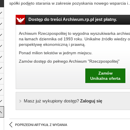
spółki podjęto starania w zakresie pozyskania nowego wsparcia i..
Dostęp do treści Archiwum.rp.pl jest płatny.
Archiwum Rzeczpospolitej to wygodna wyszukiwarka archiw
na łamach dziennika od 1993 roku. Unikalne źródło wiedzy o
perspektywę ekonomiczną i prawną.
Ponad milion tekstów w jednym miejscu.
Zamów dostęp do pełnego Archiwum "Rzeczpospolitej"
Zamów
Unikalna oferta
Masz już wykupiony dostęp?
Zaloguj się
POPRZEDNI ARTYKUŁ Z WYDANIA