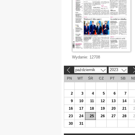
Wydanie:
12708
październik
2023
«
»
PN
WT
ŚR
CZ
PT
SB
N
2
3
4
5
6
7
9
10
11
12
13
14
16
17
18
19
20
21
23
24
25
26
27
28
30
31