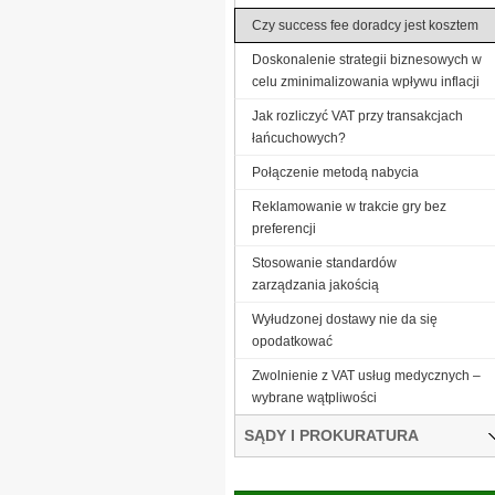
Czy success fee doradcy jest kosztem
Doskonalenie strategii biznesowych w
celu zminimalizowania wpływu inflacji
Jak rozliczyć VAT przy transakcjach
łańcuchowych?
Połączenie metodą nabycia
Reklamowanie w trakcie gry bez
preferencji
Stosowanie standardów
zarządzania jakością
Wyłudzonej dostawy nie da się
opodatkować
Zwolnienie z VAT usług medycznych –
wybrane wątpliwości
SĄDY I PROKURATURA