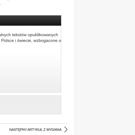
.
alnych tekstów opublikowanych
 Polsce i świecie, wzbogacone o
NASTĘPNY ARTYKUŁ Z WYDANIA