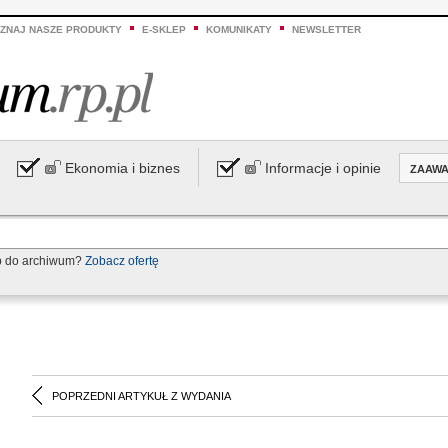
ZNAJ NASZE PRODUKTY
E-SKLEP
KOMUNIKATY
NEWSLETTER
Ekonomia i biznes
Informacje i opinie
ZAAW
p do archiwum?
Zobacz ofertę
POPRZEDNI ARTYKUŁ Z WYDANIA