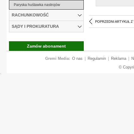
Paryska huśtawka nastrojów
RACHUNKOWOŚĆ
POPRZEDNI ARTYKUŁ Z
SĄDY I PROKURATURA
Zamów abonament
Gremi Media:
O nas
|
Regulamin
|
Reklama
|
N
© Copyr