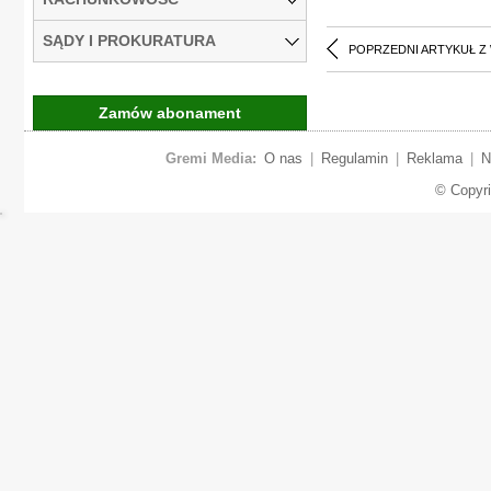
SĄDY I PROKURATURA
POPRZEDNI ARTYKUŁ Z
Zamów abonament
Gremi Media:
O nas
|
Regulamin
|
Reklama
|
N
© Copyr