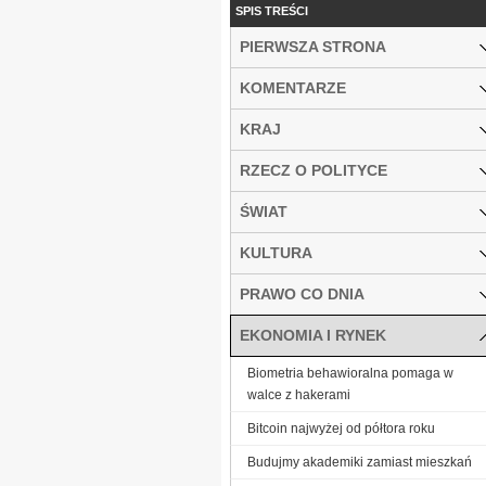
SPIS TREŚCI
PIERWSZA STRONA
KOMENTARZE
KRAJ
RZECZ O POLITYCE
ŚWIAT
KULTURA
PRAWO CO DNIA
EKONOMIA I RYNEK
Biometria behawioralna pomaga w
walce z hakerami
Bitcoin najwyżej od półtora roku
Budujmy akademiki zamiast mieszkań