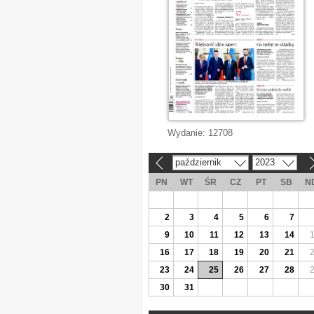
Wydanie:
12708
październik
2023
«
»
PN
WT
ŚR
CZ
PT
SB
N
2
3
4
5
6
7
9
10
11
12
13
14
16
17
18
19
20
21
23
24
25
26
27
28
30
31