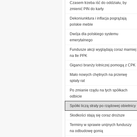
Czasem trzeba iść do oddziału, by
zmienić PIN do karty
Dekoniunktura i inflacja pogrążają
polskie meble
Dwója dla polskiego systemu
emerytalnego
Fundusze akcji wyglądają coraz marniej
na tle PPK
Giganci branży lotniczej pomogą z CPK
Mało nowych chętnych na przerwę
spłaty rat
Po zmianie rządu na tych spółkach
odbicie
Spółki liczą straty po rządowej obietnicy
Słodkości stają się coraz droższe
Terminy w sprawie unijnych funduszy
na odbudowę gonią