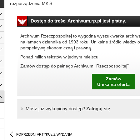
rozporządzenia MKiŚ...
Dostęp do treści Archiwum.rp.pl jest płatny.
Archiwum Rzeczpospolitej to wygodna wyszukiwarka archiw
na łamach dziennika od 1993 roku. Unikalne źródło wiedzy o
perspektywę ekonomiczną i prawną.
Ponad milion tekstów w jednym miejscu.
Zamów dostęp do pełnego Archiwum "Rzeczpospolitej"
Zamów
Unikalna oferta
Masz już wykupiony dostęp?
Zaloguj się
POPRZEDNI ARTYKUŁ Z WYDANIA