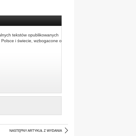
alnych tekstów opublikowanych
 Polsce i świecie, wzbogacone o
NASTĘPNY ARTYKUŁ Z WYDANIA