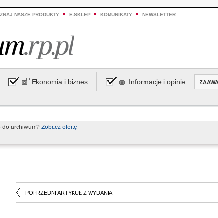
ZNAJ NASZE PRODUKTY
E-SKLEP
KOMUNIKATY
NEWSLETTER
Ekonomia i biznes
Informacje i opinie
ZAAW
p do archiwum?
Zobacz ofertę
POPRZEDNI ARTYKUŁ Z WYDANIA