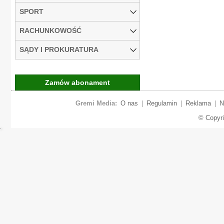
SPORT
RACHUNKOWOŚĆ
SĄDY I PROKURATURA
Zamów abonament
Gremi Media:
O nas
|
Regulamin
|
Reklama
|
N
© Copyr