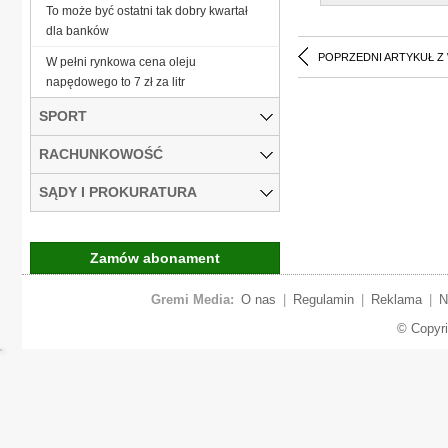
To może być ostatni tak dobry kwartał
dla banków
POPRZEDNI ARTYKUŁ Z
W pełni rynkowa cena oleju
napędowego to 7 zł za litr
SPORT
RACHUNKOWOŚĆ
SĄDY I PROKURATURA
Zamów abonament
Gremi Media:
O nas
|
Regulamin
|
Reklama
|
N
© Copyr