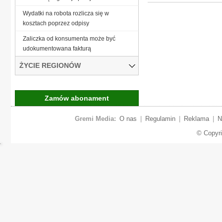
Wydatki na robota rozlicza się w
kosztach poprzez odpisy
Zaliczka od konsumenta może być
udokumentowana fakturą
ŻYCIE REGIONÓW
Zamów abonament
Gremi Media:
O nas
|
Regulamin
|
Reklama
|
N
© Copyr