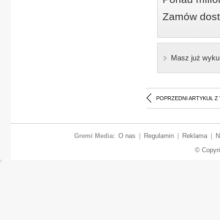
Zamów dostę
Masz już wyku
POPRZEDNI ARTYKUŁ Z
Gremi Media:
O nas
|
Regulamin
|
Reklama
|
N
© Copyr