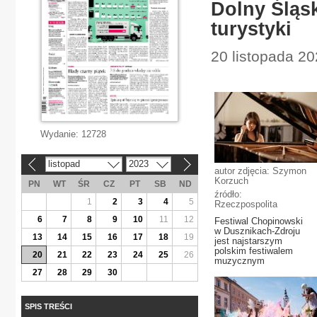
Dolny Śląsk
turystyki
20 listopada 20
Wydanie:
12728
listopad
2023
«
»
autor zdjęcia: Szymon
Korzuch
PN
WT
ŚR
CZ
PT
SB
ND
źródło:
1
2
3
4
5
Rzeczpospolita
6
7
8
9
10
11
12
Festiwal Chopinowski
w Dusznikach-Zdroju
13
14
15
16
17
18
19
jest najstarszym
polskim festiwalem
20
21
22
23
24
25
26
muzycznym
27
28
29
30
SPIS TREŚCI