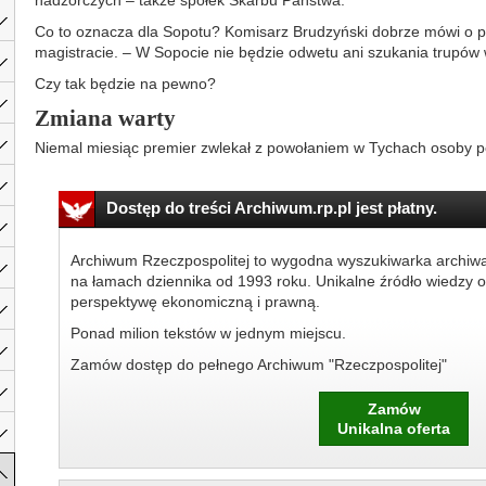
nadzorczych – także spółek Skarbu Państwa.
Co to oznacza dla Sopotu? Komisarz Brudzyński dobrze mówi o
magistracie. – W Sopocie nie będzie odwetu ani szukania trupów 
Czy tak będzie na pewno?
Zmiana warty
Niemal miesiąc premier zwlekał z powołaniem w Tychach osoby peł
Dostęp do treści Archiwum.rp.pl jest płatny.
Archiwum Rzeczpospolitej to wygodna wyszukiwarka archiw
na łamach dziennika od 1993 roku. Unikalne źródło wiedzy o
perspektywę ekonomiczną i prawną.
Ponad milion tekstów w jednym miejscu.
Zamów dostęp do pełnego Archiwum "Rzeczpospolitej"
Zamów
Unikalna oferta