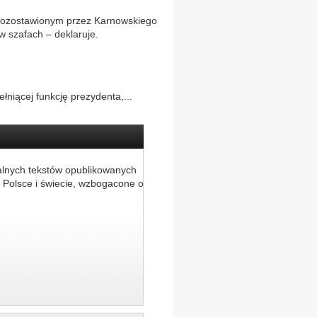
 pozostawionym przez Karnowskiego
w szafach – deklaruje.
niącej funkcję prezydenta,...
alnych tekstów opublikowanych
 Polsce i świecie, wzbogacone o