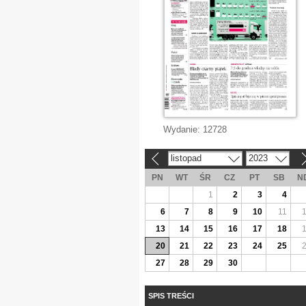
Wydanie:
12728
listopad
2023
«
»
PN
WT
ŚR
CZ
PT
SB
N
1
2
3
4
6
7
8
9
10
11
13
14
15
16
17
18
20
21
22
23
24
25
27
28
29
30
SPIS TREŚCI