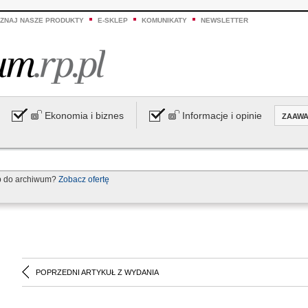
ZNAJ NASZE PRODUKTY
E-SKLEP
KOMUNIKATY
NEWSLETTER
Ekonomia i biznes
Informacje i opinie
ZAAW
p do archiwum?
Zobacz ofertę
POPRZEDNI ARTYKUŁ Z WYDANIA