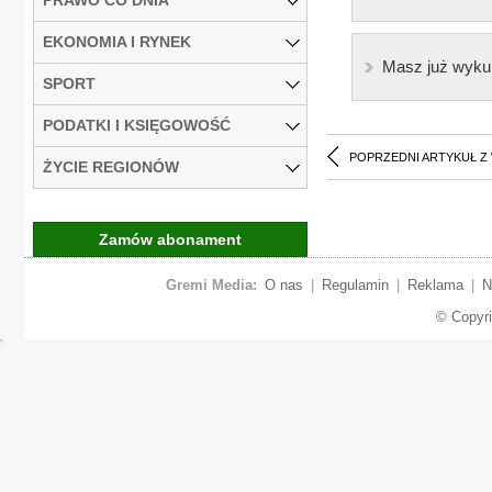
EKONOMIA I RYNEK
Masz już wyku
SPORT
PODATKI I KSIĘGOWOŚĆ
POPRZEDNI ARTYKUŁ Z
ŻYCIE REGIONÓW
Zamów abonament
Gremi Media:
O nas
|
Regulamin
|
Reklama
|
N
© Copyr