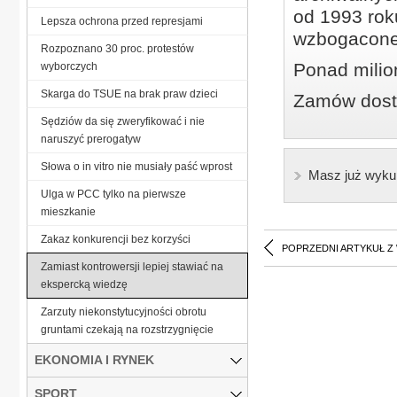
od 1993 roku
Lepsza ochrona przed represjami
wzbogacone
Rozpoznano 30 proc. protestów
Ponad milio
wyborczych
Skarga do TSUE na brak praw dzieci
Zamów dostę
Sędziów da się zweryfikować i nie
naruszyć prerogatyw
Słowa o in vitro nie musiały paść wprost
Masz już wyku
Ulga w PCC tylko na pierwsze
mieszkanie
Zakaz konkurencji bez korzyści
POPRZEDNI ARTYKUŁ Z
Zamiast kontrowersji lepiej stawiać na
ekspercką wiedzę
Zarzuty niekonstytucyjności obrotu
gruntami czekają na rozstrzygnięcie
EKONOMIA I RYNEK
SPORT