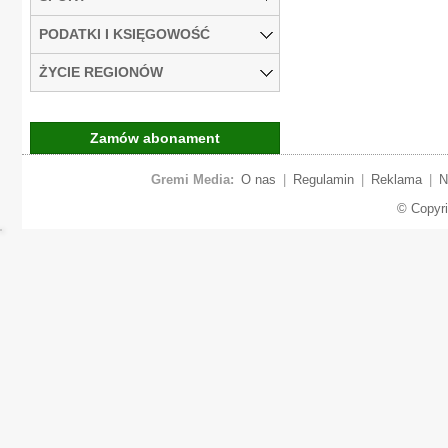
PODATKI I KSIĘGOWOŚĆ
ŻYCIE REGIONÓW
Zamów abonament
Gremi Media:
O nas
|
Regulamin
|
Reklama
|
N
© Copyr