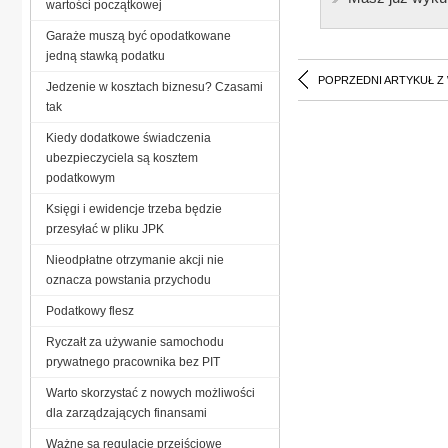
wartości początkowej
Garaże muszą być opodatkowane
jedną stawką podatku
POPRZEDNI ARTYKUŁ Z
Jedzenie w kosztach biznesu? Czasami
tak
Kiedy dodatkowe świadczenia
ubezpieczyciela są kosztem
podatkowym
Księgi i ewidencje trzeba będzie
przesyłać w pliku JPK
Nieodpłatne otrzymanie akcji nie
oznacza powstania przychodu
Podatkowy flesz
Ryczałt za używanie samochodu
prywatnego pracownika bez PIT
Warto skorzystać z nowych możliwości
dla zarządzających finansami
Ważne są regulacje przejściowe