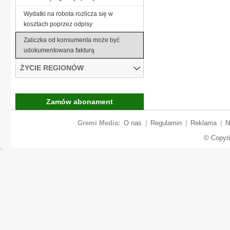
Wydatki na robota rozlicza się w
kosztach poprzez odpisy
Zaliczka od konsumenta może być
udokumentowana fakturą
ŻYCIE REGIONÓW
Zamów abonament
Gremi Media:
O nas
|
Regulamin
|
Reklama
|
N
© Copyr