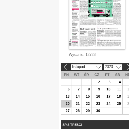
Wydanie:
12728
listopad
2023
«
»
PN
WT
ŚR
CZ
PT
SB
N
1
2
3
4
6
7
8
9
10
11
13
14
15
16
17
18
20
21
22
23
24
25
27
28
29
30
SPIS TREŚCI