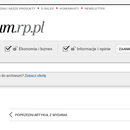
ZNAJ NASZE PRODUKTY
E-SKLEP
KOMUNIKATY
NEWSLETTER
Ekonomia i biznes
Informacje i opinie
ZAAW
p do archiwum?
Zobacz ofertę
POPRZEDNI ARTYKUŁ Z WYDANIA