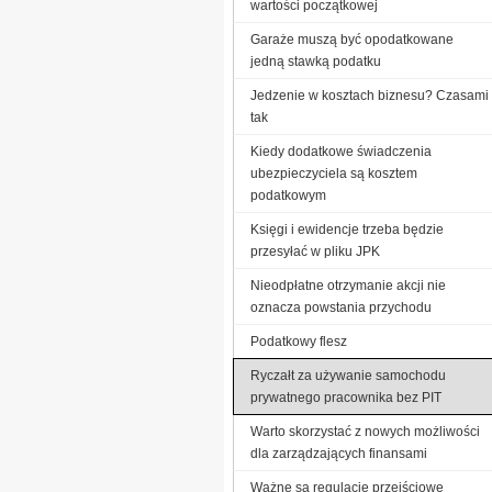
wartości początkowej
Garaże muszą być opodatkowane
jedną stawką podatku
Jedzenie w kosztach biznesu? Czasami
tak
Kiedy dodatkowe świadczenia
ubezpieczyciela są kosztem
podatkowym
Księgi i ewidencje trzeba będzie
przesyłać w pliku JPK
Nieodpłatne otrzymanie akcji nie
oznacza powstania przychodu
Podatkowy flesz
Ryczałt za używanie samochodu
prywatnego pracownika bez PIT
Warto skorzystać z nowych możliwości
dla zarządzających finansami
Ważne są regulacje przejściowe