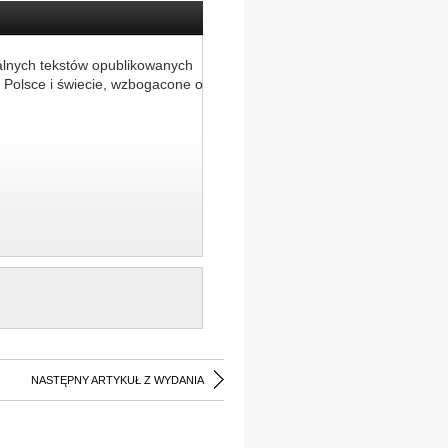
alnych tekstów opublikowanych
 Polsce i świecie, wzbogacone o
NASTĘPNY ARTYKUŁ Z WYDANIA