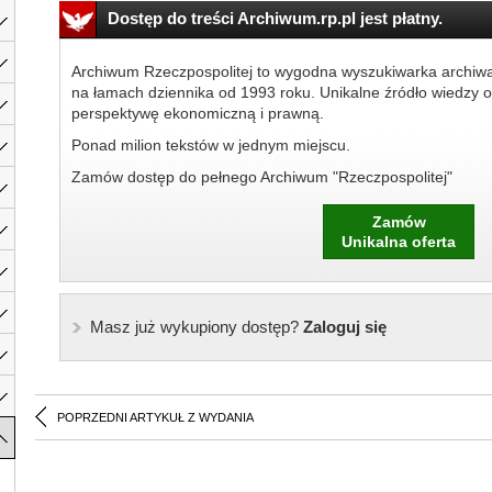
Dostęp do treści Archiwum.rp.pl jest płatny.
Archiwum Rzeczpospolitej to wygodna wyszukiwarka archiw
na łamach dziennika od 1993 roku. Unikalne źródło wiedzy o
perspektywę ekonomiczną i prawną.
Ponad milion tekstów w jednym miejscu.
Zamów dostęp do pełnego Archiwum "Rzeczpospolitej"
Zamów
Unikalna oferta
Masz już wykupiony dostęp?
Zaloguj się
POPRZEDNI ARTYKUŁ Z WYDANIA