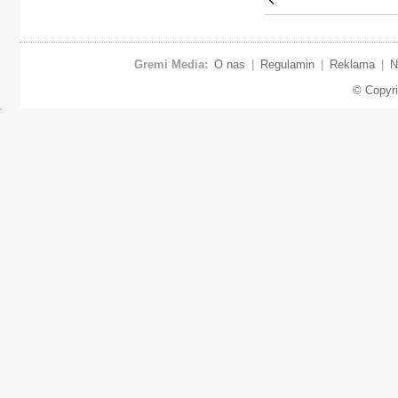
Gremi Media:
O nas
|
Regulamin
|
Reklama
|
N
© Copyr